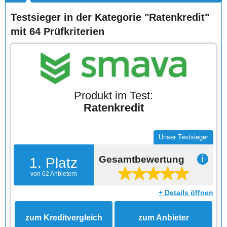
Testsieger in der Kategorie "Ratenkredit"
mit 64 Prüfkriterien
Produkt im Test:
Ratenkredit
Unser Testsieger
Gesamtbewertung
ℹ
1. Platz
von 62 Anbietern
+ Details öffnen
zum Kreditvergleich
zum Anbieter