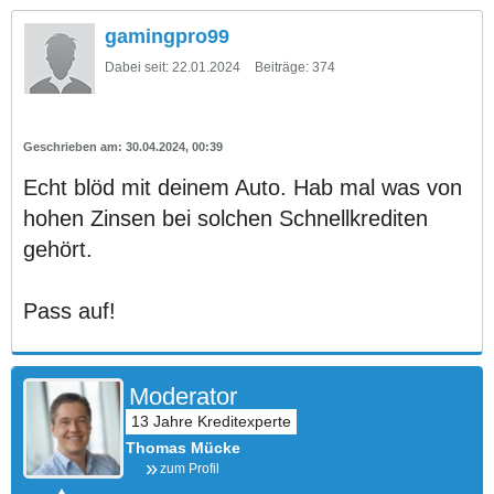
gamingpro99
Dabei seit:
22.01.2024
Beiträge:
374
30.04.2024, 00:39
Echt blöd mit deinem Auto. Hab mal was von
hohen Zinsen bei solchen Schnellkrediten
gehört.
Pass auf!
Moderator
Thomas Mücke
zum Profil