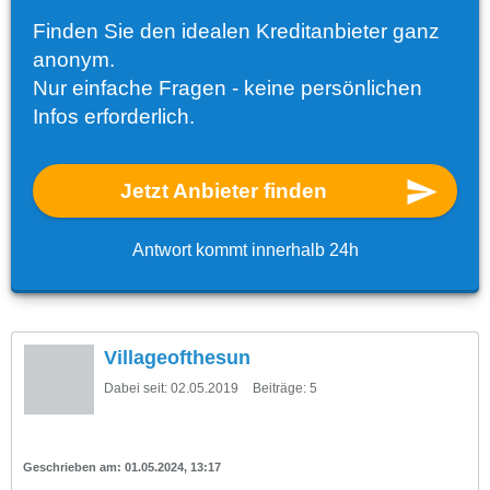
Finden Sie den idealen Kreditanbieter ganz
anonym.
Nur einfache Fragen - keine persönlichen
Infos erforderlich.
Jetzt Anbieter finden
Antwort kommt innerhalb 24h
Villageofthesun
Dabei seit:
02.05.2019
Beiträge:
5
01.05.2024, 13:17