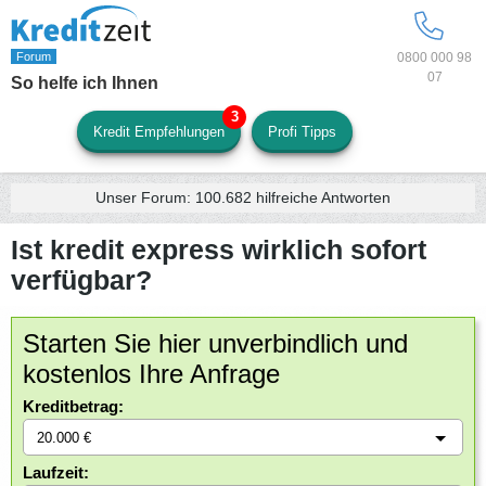
0800 000 98
07
So helfe ich Ihnen
Kredit Empfehlungen
Profi Tipps
Unser Forum:
100.682
hilfreiche Antworten
Ist kredit express wirklich sofort
verfügbar?
Starten Sie hier unverbindlich und
kostenlos Ihre Anfrage
Kreditbetrag:
Laufzeit: