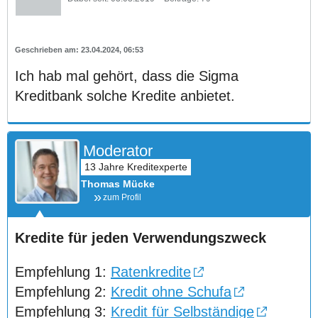
23.04.2024, 06:53
Ich hab mal gehört, dass die Sigma
Kreditbank solche Kredite anbietet.
Moderator
Thomas Mücke
zum Profil
Kredite für jeden Verwendungszweck
Empfehlung 1:
Ratenkredite
Empfehlung 2:
Kredit ohne Schufa
Empfehlung 3:
Kredit für Selbständige