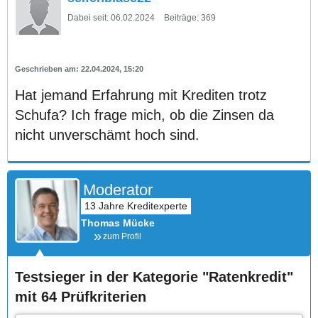
Dabei seit:
06.02.2024
Beiträge:
369
22.04.2024, 15:20
Hat jemand Erfahrung mit Krediten trotz
Schufa? Ich frage mich, ob die Zinsen da
nicht unverschämt hoch sind.
Moderator
Thomas Mücke
zum Profil
Testsieger in der Kategorie "Ratenkredit"
mit 64 Prüfkriterien