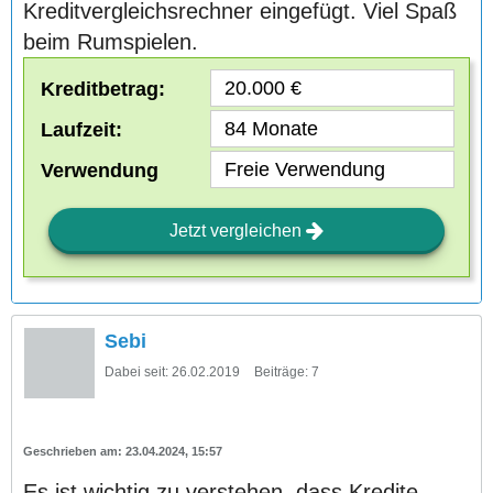
Kreditvergleichsrechner eingefügt. Viel Spaß
beim Rumspielen.
Kreditbetrag:
Laufzeit:
Verwendung
Jetzt vergleichen
Sebi
Dabei seit:
26.02.2019
Beiträge:
7
23.04.2024, 15:57
Es ist wichtig zu verstehen, dass Kredite