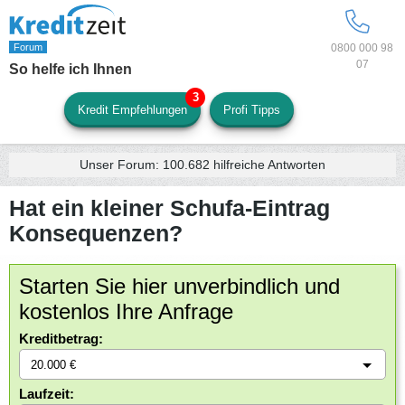
0800 000 98
07
So helfe ich Ihnen
Kredit Empfehlungen
Profi Tipps
Unser Forum:
100.682
hilfreiche Antworten
Hat ein kleiner Schufa-Eintrag
Konsequenzen?
Starten Sie hier unverbindlich und
kostenlos Ihre Anfrage
Kreditbetrag:
Laufzeit: