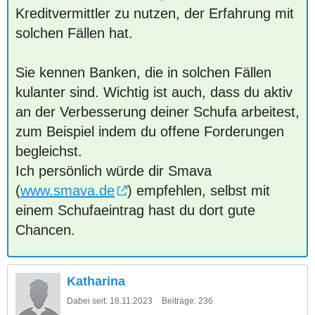
Kreditvermittler zu nutzen, der Erfahrung mit
solchen Fällen hat.
Sie kennen Banken, die in solchen Fällen
kulanter sind. Wichtig ist auch, dass du aktiv
an der Verbesserung deiner Schufa arbeitest,
zum Beispiel indem du offene Forderungen
begleichst.
Ich persönlich würde dir Smava
(
www.smava.de
) empfehlen, selbst mit
einem Schufaeintrag hast du dort gute
Chancen.
Katharina
Dabei seit:
18.11.2023
Beiträge:
236