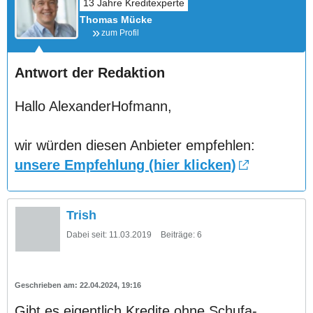
Thomas Mücke
zum Profil
Antwort der Redaktion
Hallo AlexanderHofmann,
wir würden diesen Anbieter empfehlen:
unsere Empfehlung (hier klicken)
Trish
Dabei seit:
11.03.2019
Beiträge:
6
22.04.2024, 19:16
Gibt es eigentlich Kredite ohne Schufa-