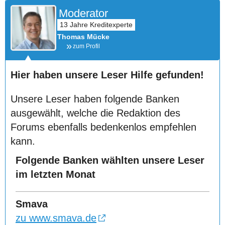
Moderator
Thomas Mücke
zum Profil
Hier haben unsere Leser Hilfe gefunden!
Unsere Leser haben folgende Banken
ausgewählt, welche die Redaktion des
Forums ebenfalls bedenkenlos empfehlen
kann.
Folgende Banken wählten unsere Leser
im letzten Monat
Smava
zu www.smava.de