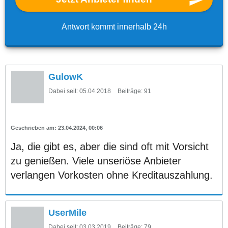
Antwort kommt innerhalb 24h
GulowK
Dabei seit:
05.04.2018
Beiträge:
91
23.04.2024, 00:06
Ja, die gibt es, aber die sind oft mit Vorsicht
zu genießen. Viele unseriöse Anbieter
verlangen Vorkosten ohne Kreditauszahlung.
UserMile
Dabei seit:
03.03.2019
Beiträge:
79