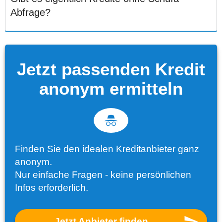
Abfrage?
Jetzt passenden Kredit
anonym ermitteln
Finden Sie den idealen Kreditanbieter ganz
anonym.
Nur einfache Fragen - keine persönlichen
Infos erforderlich.
Jetzt Anbieter finden