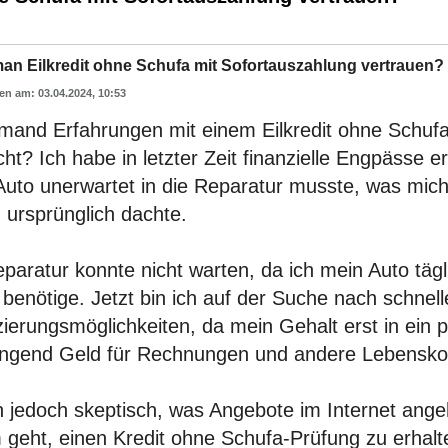
an Eilkredit ohne Schufa mit Sofortauszahlung vertrauen?
03.04.2024, 10:53
emand Erfahrungen mit einem Eilkredit ohne Schuf
t? Ich habe in letzter Zeit finanzielle Engpässe e
uto unerwartet in die Reparatur musste, was mich 
h ursprünglich dachte.
paratur konnte nicht warten, da ich mein Auto tägli
 benötige. Jetzt bin ich auf der Suche nach schnel
zierungsmöglichkeiten, da mein Gehalt erst in ei
ringend Geld für Rechnungen und andere Lebensko
in jedoch skeptisch, was Angebote im Internet ang
 geht, einen Kredit ohne Schufa-Prüfung zu erhal