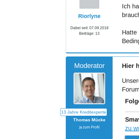
Ich h
brauch
Riorlyne
Dabei seit:
07.09.2018
Hatte
Beiträge:
13
Bedin
Moderator
Hier 
Unser
Forum
Folg
Sma
Thomas Mücke
zu w
zum Profil