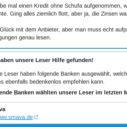
abe mal einen Kredit ohne Schufa aufgenommen, wei
te. Ging alles ziemlich flott, aber ja, die Zinsen wa
 Glück mit dem Anbieter, aber man muss echt aufp
gungen genau lesen.
haben unsere Leser Hilfe gefunden!
e Leser haben folgende Banken ausgewählt, welch
s ebenfalls bedenkenlos empfehlen kann.
ende Banken wählten unsere Leser im letzten 
va
ww.smava.de