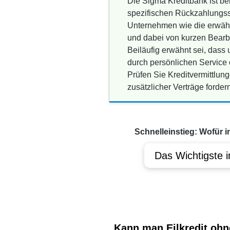
Die Sigma Kreditbank ist bek
spezifischen Rückzahlungsst
Unternehmen wie die erwähnt
und dabei von kurzen Bearbe
Beiläufig erwähnt sei, dass
durch persönlichen Servic
Prüfen Sie Kreditvermittlun
zusätzlicher Verträge forde
Schnelleinstieg: Wofür i
Das Wichtigste i
Kann man Eilkredit ohn