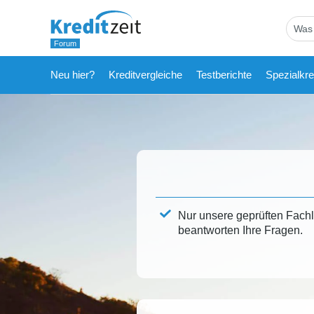
Neu hier?
Kreditvergleiche
Testberichte
Spezialkre
Nur unsere geprüften Fach
beantworten Ihre Fragen.