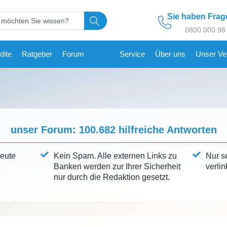
Sie haben Fra
0800 000 98
dite
Ratgeber
Forum
Service
Über uns
Unser Ve
unser Forum:
100.682
hilfreiche Antworten
leute
Kein Spam. Alle externen Links zu
Nur s
Banken werden zur Ihrer Sicherheit
verlin
nur durch die Redaktion gesetzt.