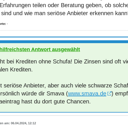
Erfahrungen teilen oder Beratung geben, ob solche
r sind und wie man seriöse Anbieter erkennen kann
rte:
-
 hilfreichsten Antwort ausgewählt
ht bei Krediten ohne Schufa! Die Zinsen sind oft vi
len Krediten.
t seriöse Anbieter, aber auch viele schwarze Scha
ersönlich würde dir Smava (
www.smava.de
) empf
aeintrag hast du dort gute Chancen.
06.04.2024, 12:12