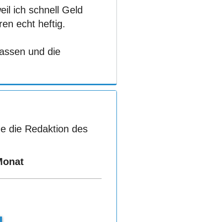
l ich schnell Geld
ren echt heftig.
assen und die
e die Redaktion des
Monat