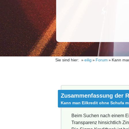
Sie sind hier:
eilig
Forum
Kann man
Zusammenfassung der R
Kann man Eilkredit ohne Schufa m
Beim Suchen nach einem Eilk
Transparenz hinsichtlich Z