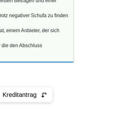
 festen Beträgen und einer
otz negativer Schufa zu finden
t, einem Anbieter, der sich
r die den Abschluss
Kreditantrag