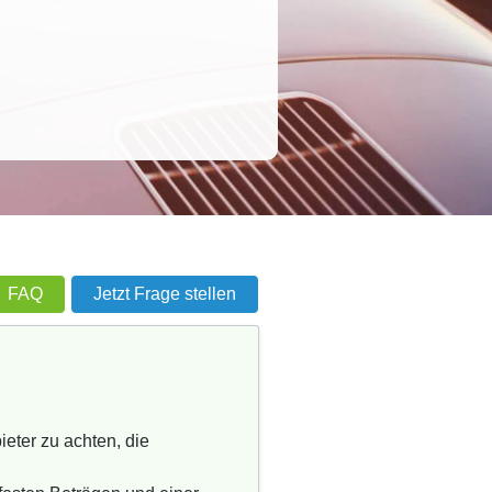
FAQ
Jetzt Frage stellen
eter zu achten, die