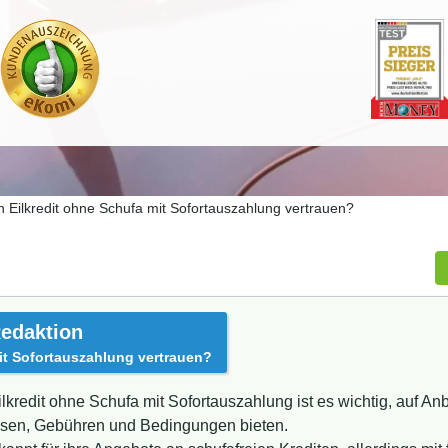
 Eilkredit ohne Schufa mit Sofortauszahlung vertrauen?
edaktion
it Sofortauszahlung vertrauen?
redit ohne Schufa mit Sofortauszahlung ist es wichtig, auf Anbi
insen, Gebühren und Bedingungen bieten.