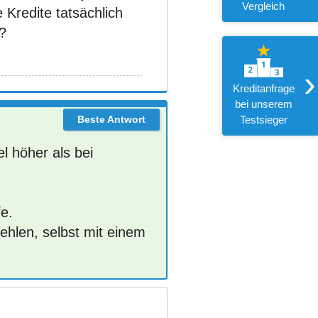
Vergleich
 Kredite tatsächlich
?
›
Kreditanfrage
bei unserem
Testsieger
el höher als bei
fe.
ehlen, selbst mit einem