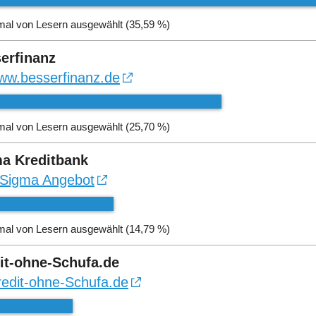
mal von Lesern ausgewählt (35,59 %)
erfinanz
ww.besserfinanz.de
mal von Lesern ausgewählt (25,70 %)
a Kreditbank
Sigma Angebot
mal von Lesern ausgewählt (14,79 %)
it-ohne-Schufa.de
redit-ohne-Schufa.de