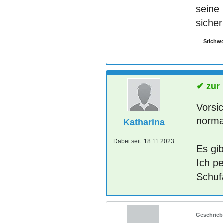
seine 
siche
Stichwo
zur
Vorsic
norma
Katharina
Dabei seit:
18.11.2023
Es gib
Ich p
Schuf