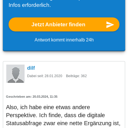
Infos erforderlich.
Jetzt Anbieter finden
Antwort kommt innerhalb 24h
dilf
Dabei seit:
28.01.2020
Beiträge:
362
20.03.2024, 11:35
Also, ich habe eine etwas andere
Perspektive. Ich finde, dass die digitale
Statusabfrage zwar eine nette Ergänzung ist,