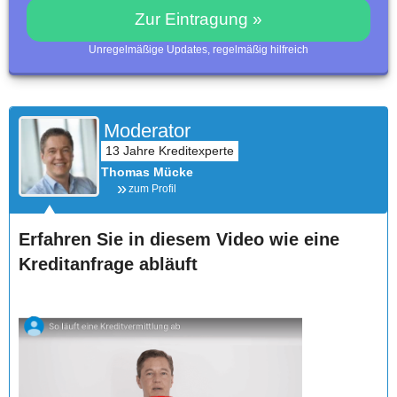
Zur Eintragung »
Unregelmäßige Updates, regelmäßig hilfreich
Moderator
Thomas Mücke
zum Profil
Erfahren Sie in diesem Video wie eine
Kreditanfrage abläuft