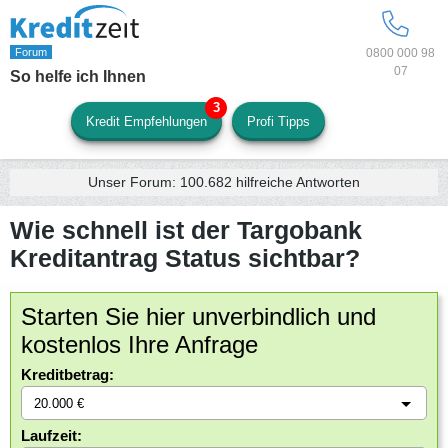
0800 000 98
07
So helfe ich Ihnen
Kredit Empfehlungen
Profi Tipps
Unser Forum:
100.682
hilfreiche Antworten
Wie schnell ist der Targobank
Kreditantrag Status sichtbar?
Starten Sie hier unverbindlich und
kostenlos Ihre Anfrage
Kreditbetrag:
Laufzeit: