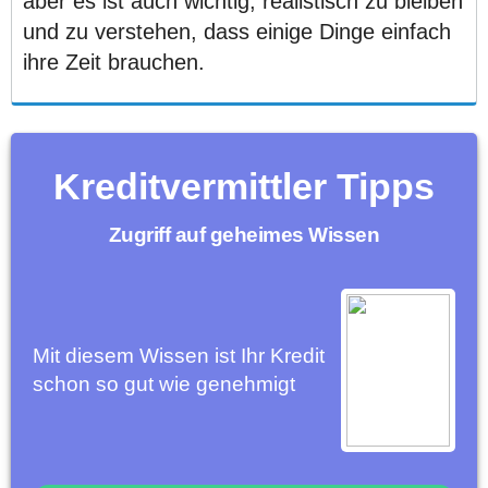
aber es ist auch wichtig, realistisch zu bleiben
und zu verstehen, dass einige Dinge einfach
ihre Zeit brauchen.
Kreditvermittler Tipps
Zugriff auf geheimes Wissen
Mit diesem Wissen ist Ihr Kredit
schon so gut wie genehmigt