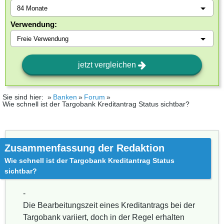
Verwendung:
jetzt vergleichen
Sie sind hier:
Banken
Forum
Wie schnell ist der Targobank Kreditantrag Status sichtbar?
Zusammenfassung der Redaktion
Wie schnell ist der Targobank Kreditantrag Status
sichtbar?
-
Die Bearbeitungszeit eines Kreditantrags bei der
Targobank variiert, doch in der Regel erhalten