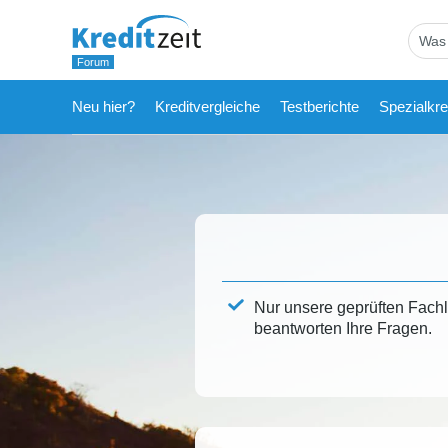
Neu hier?
Kreditvergleiche
Testberichte
Spezialkre
Nur unsere geprüften Fach
beantworten Ihre Fragen.