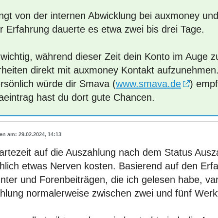
ngt von der internen Abwicklung bei auxmoney und
r Erfahrung dauerte es etwa zwei bis drei Tage.
 wichtig, während dieser Zeit dein Konto im Auge z
rheiten direkt mit auxmoney Kontakt aufzunehmen
ersönlich würde dir Smava (
www.smava.de
) empf
aeintrag hast du dort gute Chancen.
29.02.2024, 14:13
artezeit auf die Auszahlung nach dem Status Ausz
chlich etwas Nerven kosten. Basierend auf den Erf
ter und Forenbeiträgen, die ich gelesen habe, varii
hlung normalerweise zwischen zwei und fünf Werk