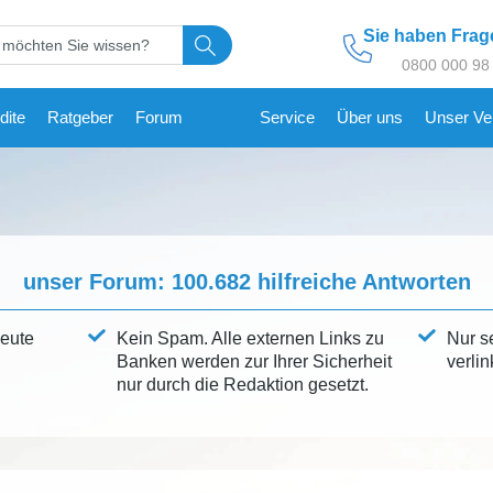
Sie haben Fra
0800 000 98
dite
Ratgeber
Forum
Service
Über uns
Unser Ve
unser Forum:
100.682
hilfreiche Antworten
leute
Kein Spam. Alle externen Links zu
Nur s
Banken werden zur Ihrer Sicherheit
verlin
nur durch die Redaktion gesetzt.