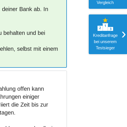
Vergleich
 deiner Bank ab. In
›
u behalten und bei
Kreditanfrage
.
bei unserem
Testsieger
ehlen, selbst mit einem
ahlung offen kann
ahrungen einiger
ert die Zeit bis zur
tagen.