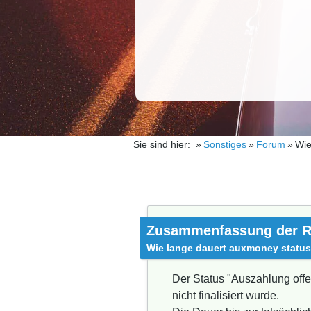
Sie sind hier:
Sonstiges
Forum
Wie
Zusammenfassung der R
Wie lange dauert auxmoney status
Der Status "Auszahlung offe
nicht finalisiert wurde.