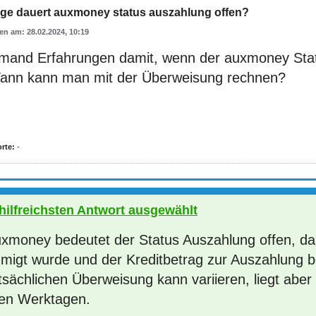
nge dauert auxmoney status auszahlung offen?
28.02.2024, 10:19
emand Erfahrungen damit, wenn der auxmoney Sta
Wann kann man mit der Überweisung rechnen?
rte:
-
 hilfreichsten Antwort ausgewählt
uxmoney bedeutet der Status Auszahlung offen, da
migt wurde und der Kreditbetrag zur Auszahlung be
tsächlichen Überweisung kann variieren, liegt aber 
en Werktagen.