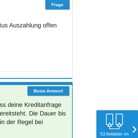
tus Auszahlung offen
ss deine Kreditanfrage
reitsteht. Die Dauer bis
in der Regel bei
›
53 Anbieter im