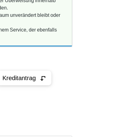
ner Überweisung innerhalb
den.
raum unverändert bleibt oder
nem Service, der ebenfalls
Kreditantrag