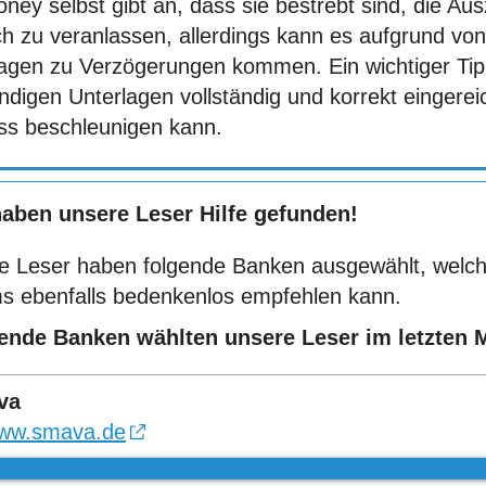
ey selbst gibt an, dass sie bestrebt sind, die Aus
ch zu veranlassen, allerdings kann es aufgrund 
tagen zu Verzögerungen kommen. Ein wichtiger Tipp
digen Unterlagen vollständig und korrekt eingerei
ss beschleunigen kann.
haben unsere Leser Hilfe gefunden!
e Leser haben folgende Banken ausgewählt, welch
s ebenfalls bedenkenlos empfehlen kann.
ende Banken wählten unsere Leser im letzten 
va
ww.smava.de