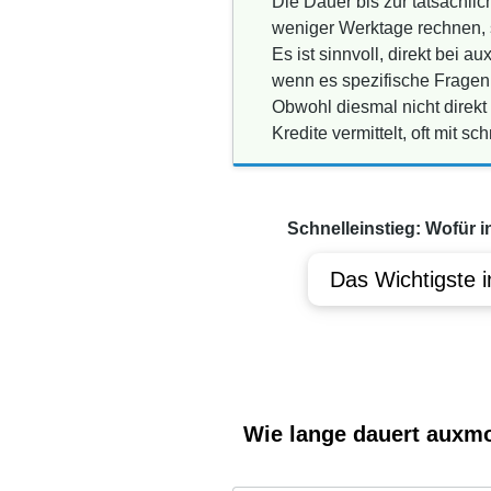
Die Dauer bis zur tatsächli
weniger Werktage rechnen, s
Es ist sinnvoll, direkt bei 
wenn es spezifische Fragen 
Obwohl diesmal nicht direkt
Kredite vermittelt, oft mit 
Schnelleinstieg: Wofür i
Das Wichtigste i
Wie lange dauert auxmo