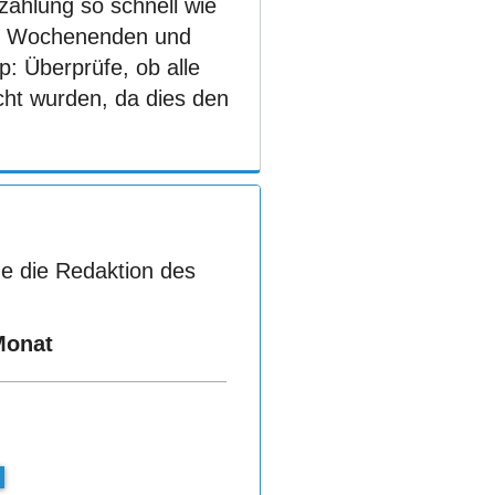
zahlung so schnell wie
von Wochenenden und
: Überprüfe, ob alle
cht wurden, da dies den
e die Redaktion des
Monat