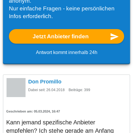
anonym.
Nur einfache Fragen - keine persönlichen
Infos erforderlich.
Jetzt Anbieter finden
Antwort kommt innerhalb 24h
Don Promillo
Dabei seit:
26.04.2018
Beiträge:
399
05.03.2024, 16:47
Kann jemand spezifische Anbieter
empfehlen? Ich stehe gerade am Anfang