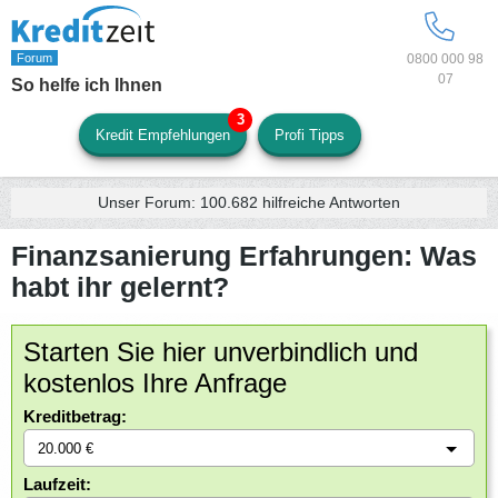
0800 000 98
07
So helfe ich Ihnen
Kredit Empfehlungen
Profi Tipps
Unser Forum:
100.682
hilfreiche Antworten
Finanzsanierung Erfahrungen: Was
habt ihr gelernt?
Starten Sie hier unverbindlich und
kostenlos Ihre Anfrage
Kreditbetrag:
Laufzeit: