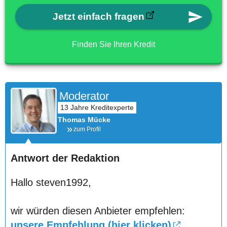
Jetzt einfach fragen
Finden Sie Ihren Kredit
Moderator
Thomas Mücke
zum Profil
Antwort der Redaktion
Hallo steven1992,
wir würden diesen Anbieter empfehlen:
unsere Empfehlung (hier klicken)