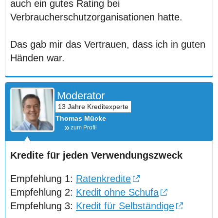
auch ein gutes Rating bei
Verbraucherschutzorganisationen hatte.
Das gab mir das Vertrauen, dass ich in guten
Händen war.
Moderator
Thomas Mücke
zum Profil
Kredite für jeden Verwendungszweck
Empfehlung 1:
Ratenkredite
Empfehlung 2:
Kredit ohne Schufa
Empfehlung 3:
Kredit für Selbständige