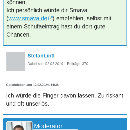
können.
Ich persönlich würde dir Smava
(
www.smava.de
) empfehlen, selbst mit
einem Schufaeintrag hast du dort gute
Chancen.
StefanLintl
Dabei seit:
02.02.2019
Beiträge:
370
12.02.2024, 14:38
Ich würde die Finger davon lassen. Zu riskant
und oft unseriös.
Moderator