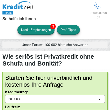
0800 000 98
07
So helfe ich Ihnen
Kredit Empfehlungen
Profi Tipps
Unser Forum:
100.682
hilfreiche Antworten
Wie seriös ist Privatkredit ohne
Schufa und Bonität?
Starten Sie hier unverbindlich und
kostenlos Ihre Anfrage
Kreditbetrag:
Laufzeit: