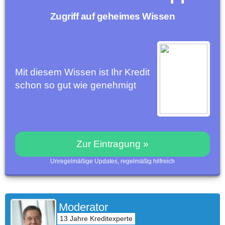
Zugriff auf geheimes Wissen
Mit diesem Wissen ist Ihr Kredit
schon so gut wie genehmigt
Zur Eintragung »
Unregelmäßige Updates, regelmäßig hilfreich
Moderator