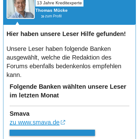
Thomas Mücke
zum Profil
Hier haben unsere Leser Hilfe gefunden!
Unsere Leser haben folgende Banken
ausgewählt, welche die Redaktion des
Forums ebenfalls bedenkenlos empfehlen
kann.
Folgende Banken wählten unsere Leser
im letzten Monat
Smava
zu www.smava.de