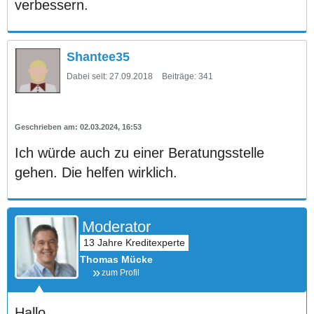
verbessern.
Shantee35
Dabei seit:
27.09.2018
Beiträge:
341
02.03.2024, 16:53
Ich würde auch zu einer Beratungsstelle
gehen. Die helfen wirklich.
Moderator
Thomas Mücke
zum Profil
Hallo,