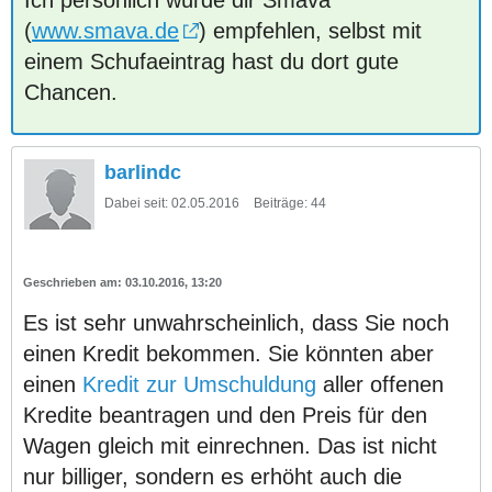
Ich persönlich würde dir Smava
(
www.smava.de
) empfehlen, selbst mit
einem Schufaeintrag hast du dort gute
Chancen.
barlindc
Dabei seit:
02.05.2016
Beiträge:
44
03.10.2016, 13:20
Es ist sehr unwahrscheinlich, dass Sie noch
einen Kredit bekommen. Sie könnten aber
einen
Kredit zur Umschuldung
aller offenen
Kredite beantragen und den Preis für den
Wagen gleich mit einrechnen. Das ist nicht
nur billiger, sondern es erhöht auch die