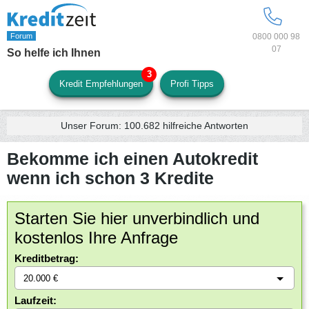
0800 000 98
07
So helfe ich Ihnen
Kredit Empfehlungen
Profi Tipps
Unser Forum:
100.682
hilfreiche Antworten
Bekomme ich einen Autokredit
wenn ich schon 3 Kredite
Starten Sie hier unverbindlich und
kostenlos Ihre Anfrage
Kreditbetrag:
Laufzeit: