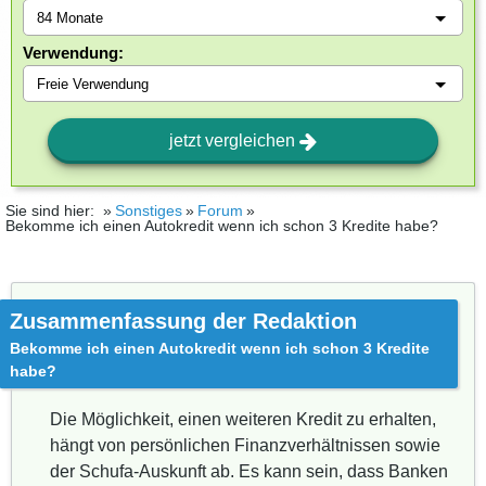
Verwendung:
jetzt vergleichen
Sie sind hier:
Sonstiges
Forum
Bekomme ich einen Autokredit wenn ich schon 3 Kredite habe?
Zusammenfassung der Redaktion
Bekomme ich einen Autokredit wenn ich schon 3 Kredite
habe?
Die Möglichkeit, einen weiteren Kredit zu erhalten,
hängt von persönlichen Finanzverhältnissen sowie
der Schufa-Auskunft ab. Es kann sein, dass Banken