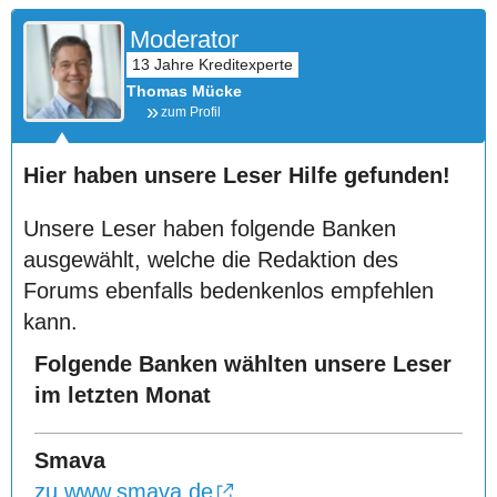
Moderator
Thomas Mücke
zum Profil
Hier haben unsere Leser Hilfe gefunden!
Unsere Leser haben folgende Banken
ausgewählt, welche die Redaktion des
Forums ebenfalls bedenkenlos empfehlen
kann.
Folgende Banken wählten unsere Leser
im letzten Monat
Smava
zu www.smava.de