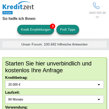
0800 000 98
07
So helfe ich Ihnen
Kredit Empfehlungen
Profi Tipps
Unser Forum:
100.682
hilfreiche Antworten
Starten Sie hier unverbindlich und
kostenlos Ihre Anfrage
Kreditbetrag:
Laufzeit:
Verwendung: