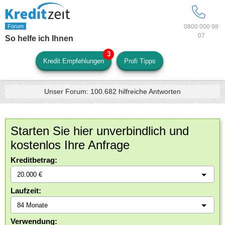
0800 000 98
07
So helfe ich Ihnen
Kredit Empfehlungen
Profi Tipps
Unser Forum:
100.682
hilfreiche Antworten
Starten Sie hier unverbindlich und
kostenlos Ihre Anfrage
Kreditbetrag:
Laufzeit:
Verwendung: