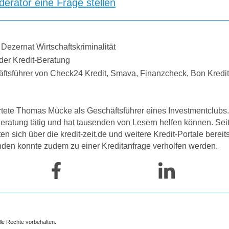
erator eine Frage stellen
 Dezernat Wirtschaftskriminalität
der Kredit-Beratung
äftsführer von Check24 Kredit, Smava, Finanzcheck, Bon Kredi
tete Thomas Mücke als Geschäftsführer eines Investmentclubs. 
-Beratung tätig und hat tausenden von Lesern helfen können. Se
 sich über die kredit-zeit.de und weitere Kredit-Portale bereit
nden konnte zudem zu einer Kreditanfrage verholfen werden.
lle Rechte vorbehalten.