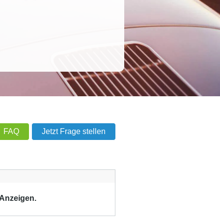
FAQ
Jetzt Frage stellen
 Anzeigen.