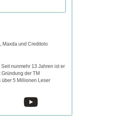
t, Maxda und Creditolo
Seit nunmehr 13 Jahren ist er
it Gründung der TM
s über 5 Millionen Leser