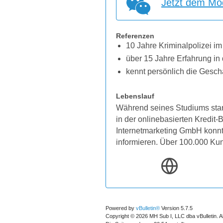
Jetzt dem Mod
Referenzen
10 Jahre Kriminalpolizei im
über 15 Jahre Erfahrung in 
kennt persönlich die Gesch
Lebenslauf
Während seines Studiums star
in der onlinebasierten Kredit
Internetmarketing GmbH konnten
informieren. Über 100.000 Ku
Powered by
vBulletin®
Version 5.7.5
Copyright © 2026 MH Sub I, LLC dba vBulletin. A