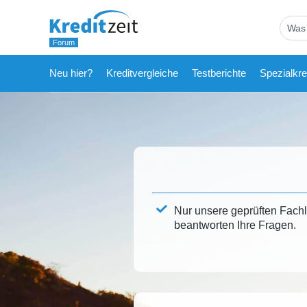
Neu hier?
Kreditvergleiche
Testberichte
Spezialkre
Nur unsere geprüften Fach
beantworten Ihre Fragen.