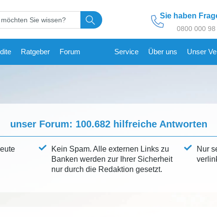
Sie haben Fra
0800 000 98
dite
Ratgeber
Forum
Service
Über uns
Unser Ve
unser Forum:
100.682
hilfreiche Antworten
leute
Kein Spam. Alle externen Links zu
Nur s
Banken werden zur Ihrer Sicherheit
verlin
nur durch die Redaktion gesetzt.