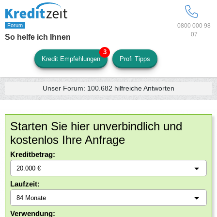
0800 000 98
07
So helfe ich Ihnen
Kredit Empfehlungen
Profi Tipps
Unser Forum:
100.682
hilfreiche Antworten
Starten Sie hier unverbindlich und
kostenlos Ihre Anfrage
Kreditbetrag:
Laufzeit:
Verwendung: