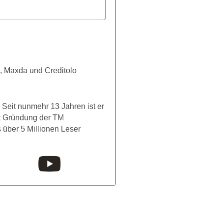
t, Maxda und Creditolo
Seit nunmehr 13 Jahren ist er
it Gründung der TM
s über 5 Millionen Leser