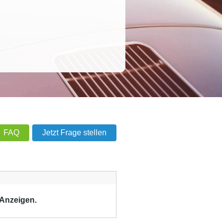
FAQ
Jetzt Frage stellen
 Anzeigen.