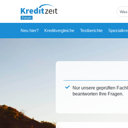
Neu hier?
Kreditvergleiche
Testberichte
Spezialkre
Nur unsere geprüften Fach
beantworten Ihre Fragen.