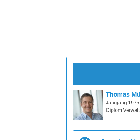
Thomas Mü
Jahrgang 1975
Diplom Verwalt