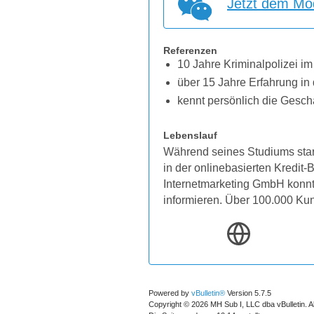
Jetzt dem Mod
Referenzen
10 Jahre Kriminalpolizei im
über 15 Jahre Erfahrung in 
kennt persönlich die Gesch
Lebenslauf
Während seines Studiums star
in der onlinebasierten Kredit
Internetmarketing GmbH konnten
informieren. Über 100.000 Ku
Powered by
vBulletin®
Version 5.7.5
Copyright © 2026 MH Sub I, LLC dba vBulletin. A