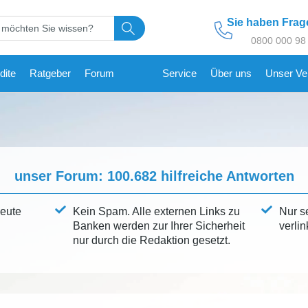
Sie haben Fra
0800 000 98
dite
Ratgeber
Forum
Service
Über uns
Unser Ve
unser Forum:
100.682
hilfreiche Antworten
leute
Kein Spam. Alle externen Links zu
Nur s
Banken werden zur Ihrer Sicherheit
verlin
nur durch die Redaktion gesetzt.