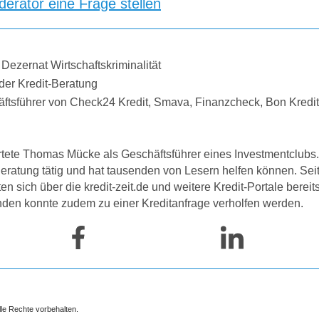
erator eine Frage stellen
 Dezernat Wirtschaftskriminalität
der Kredit-Beratung
äftsführer von Check24 Kredit, Smava, Finanzcheck, Bon Kredi
tete Thomas Mücke als Geschäftsführer eines Investmentclubs. 
-Beratung tätig und hat tausenden von Lesern helfen können. Se
 sich über die kredit-zeit.de und weitere Kredit-Portale bereit
nden konnte zudem zu einer Kreditanfrage verholfen werden.
lle Rechte vorbehalten.