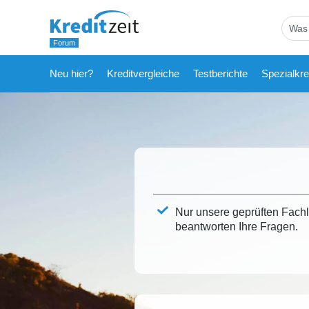
Neu hier?
Kreditvergleiche
Testberichte
Spezialkre
Nur unsere geprüften Fach
beantworten Ihre Fragen.