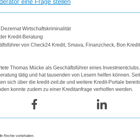
erator eine Frage stellen
 Dezernat Wirtschaftskriminalität
der Kredit-Beratung
äftsführer von Check24 Kredit, Smava, Finanzcheck, Bon Kredi
tete Thomas Mücke als Geschäftsführer eines Investmentclubs. 
-Beratung tätig und hat tausenden von Lesern helfen können. Se
 sich über die kredit-zeit.de und weitere Kredit-Portale bereit
nden konnte zudem zu einer Kreditanfrage verholfen werden.
lle Rechte vorbehalten.