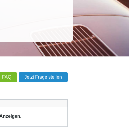
FAQ
Jetzt Frage stellen
 Anzeigen.