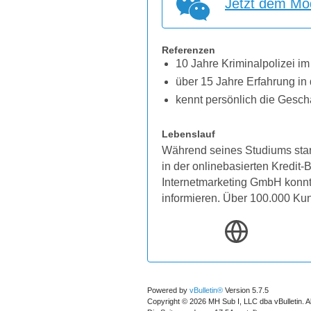
Jetzt dem Mod
Referenzen
10 Jahre Kriminalpolizei im
über 15 Jahre Erfahrung in 
kennt persönlich die Gesch
Lebenslauf
Während seines Studiums star
in der onlinebasierten Kredit
Internetmarketing GmbH konnten
informieren. Über 100.000 Ku
Powered by
vBulletin®
Version 5.7.5
Copyright © 2026 MH Sub I, LLC dba vBulletin. A