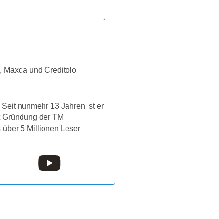
t, Maxda und Creditolo
Seit nunmehr 13 Jahren ist er
it Gründung der TM
s über 5 Millionen Leser