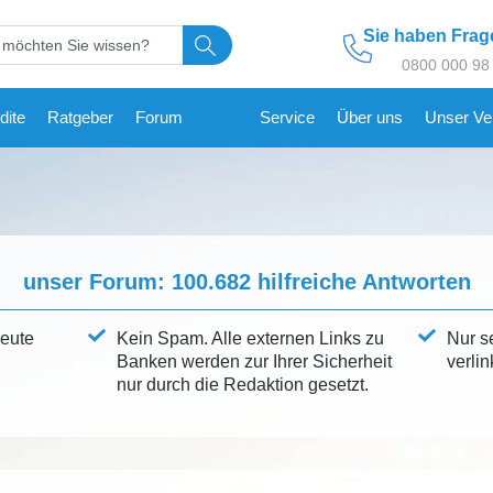
Sie haben Fra
0800 000 98
dite
Ratgeber
Forum
Service
Über uns
Unser Ve
unser Forum:
100.682
hilfreiche Antworten
leute
Kein Spam. Alle externen Links zu
Nur s
Banken werden zur Ihrer Sicherheit
verlin
nur durch die Redaktion gesetzt.