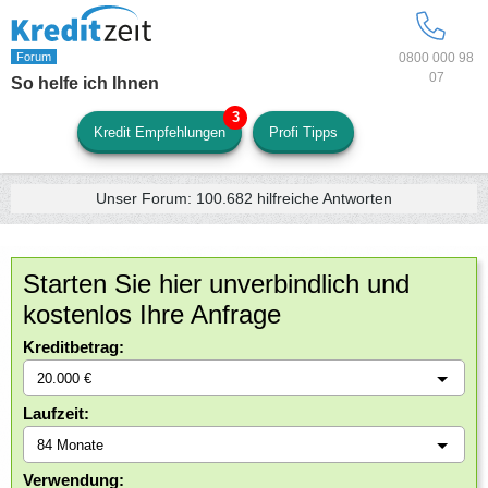
0800 000 98
07
So helfe ich Ihnen
Kredit Empfehlungen
Profi Tipps
Unser Forum:
100.682
hilfreiche Antworten
Starten Sie hier unverbindlich und
kostenlos Ihre Anfrage
Kreditbetrag:
Laufzeit:
Verwendung: