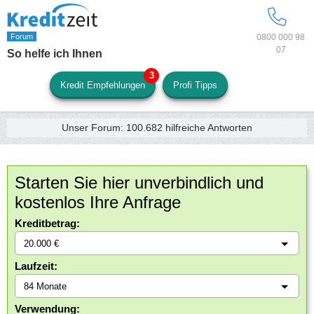
0800 000 98
07
So helfe ich Ihnen
Kredit Empfehlungen
Profi Tipps
Unser Forum:
100.682
hilfreiche Antworten
Starten Sie hier unverbindlich und
kostenlos Ihre Anfrage
Kreditbetrag:
Laufzeit:
Verwendung: