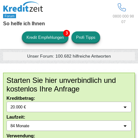
0800 000 98
07
So helfe ich Ihnen
Kredit Empfehlungen
Profi Tipps
Unser Forum:
100.682
hilfreiche Antworten
Starten Sie hier unverbindlich und
kostenlos Ihre Anfrage
Kreditbetrag:
Laufzeit:
Verwendung: