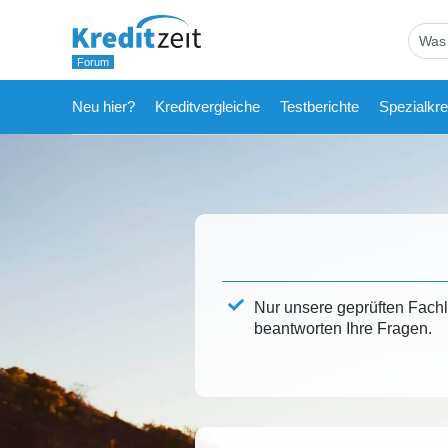
Neu hier?
Kreditvergleiche
Testberichte
Spezialkre
Nur unsere geprüften Fach
beantworten Ihre Fragen.