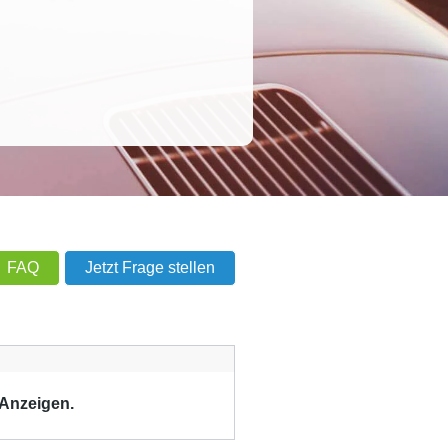
FAQ
Jetzt Frage stellen
 Anzeigen.