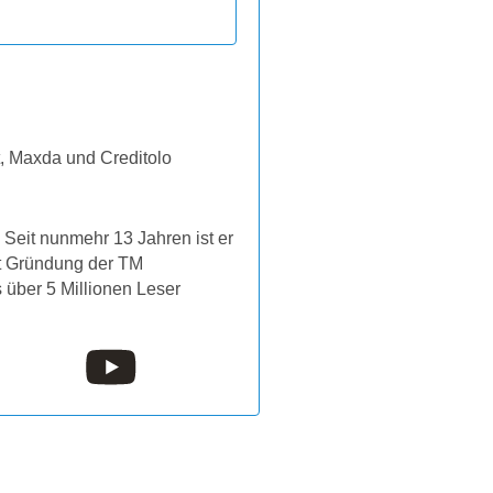
t, Maxda und Creditolo
Seit nunmehr 13 Jahren ist er
it Gründung der TM
s über 5 Millionen Leser