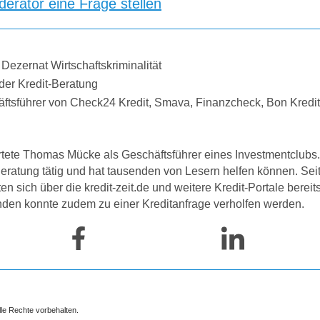
erator eine Frage stellen
 Dezernat Wirtschaftskriminalität
der Kredit-Beratung
äftsführer von Check24 Kredit, Smava, Finanzcheck, Bon Kredi
tete Thomas Mücke als Geschäftsführer eines Investmentclubs. 
-Beratung tätig und hat tausenden von Lesern helfen können. Se
 sich über die kredit-zeit.de und weitere Kredit-Portale bereit
nden konnte zudem zu einer Kreditanfrage verholfen werden.
lle Rechte vorbehalten.