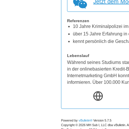
Jetzt dem Mod
Referenzen
10 Jahre Kriminalpolizei im
über 15 Jahre Erfahrung in 
kennt persönlich die Gesch
Lebenslauf
Während seines Studiums star
in der onlinebasierten Kredit
Internetmarketing GmbH konnten
informieren. Über 100.000 Ku
Powered by
vBulletin®
Version 5.7.5
Copyright © 2026 MH Sub I, LLC dba vBulletin. A