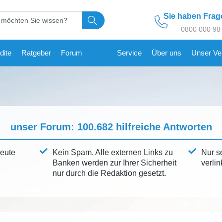
Sie haben Fra
0800 000 98
dite
Ratgeber
Forum
Service
Über uns
Unser Ve
unser Forum:
100.682
hilfreiche Antworten
leute
Kein Spam. Alle externen Links zu
Nur s
Banken werden zur Ihrer Sicherheit
verlin
nur durch die Redaktion gesetzt.