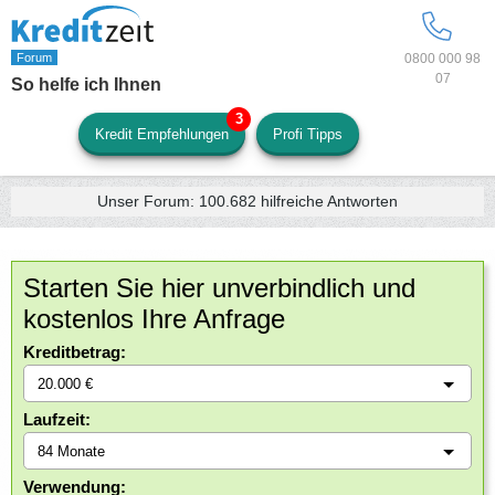
0800 000 98
07
So helfe ich Ihnen
Kredit Empfehlungen
Profi Tipps
Unser Forum:
100.682
hilfreiche Antworten
Starten Sie hier unverbindlich und
kostenlos Ihre Anfrage
Kreditbetrag:
Laufzeit:
Verwendung: