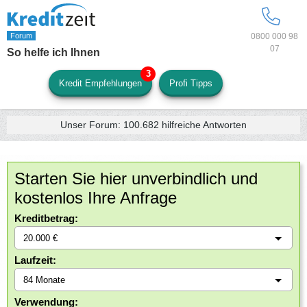
0800 000 98
07
So helfe ich Ihnen
Kredit Empfehlungen
Profi Tipps
Unser Forum:
100.682
hilfreiche Antworten
Starten Sie hier unverbindlich und
kostenlos Ihre Anfrage
Kreditbetrag:
Laufzeit:
Verwendung: