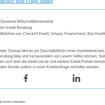
erator eine Frage stellen
 Dezernat Wirtschaftskriminalität
der Kredit-Beratung
äftsführer von Check24 Kredit, Smava, Finanzcheck, Bon Kredi
tete Thomas Mücke als Geschäftsführer eines Investmentclubs. 
-Beratung tätig und hat tausenden von Lesern helfen können. Se
 sich über die kredit-zeit.de und weitere Kredit-Portale bereit
nden konnte zudem zu einer Kreditanfrage verholfen werden.
lle Rechte vorbehalten.