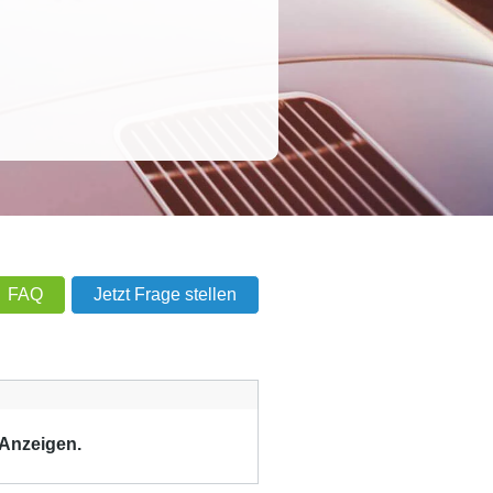
FAQ
Jetzt Frage stellen
 Anzeigen.