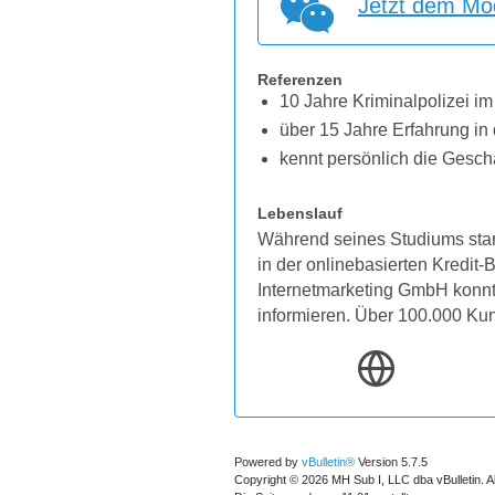
Jetzt dem Mod
Referenzen
10 Jahre Kriminalpolizei im
über 15 Jahre Erfahrung in 
kennt persönlich die Gesch
Lebenslauf
Während seines Studiums star
in der onlinebasierten Kredit
Internetmarketing GmbH konnten
informieren. Über 100.000 Ku
Powered by
vBulletin®
Version 5.7.5
Copyright © 2026 MH Sub I, LLC dba vBulletin. A