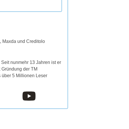
t, Maxda und Creditolo
Seit nunmehr 13 Jahren ist er
it Gründung der TM
s über 5 Millionen Leser