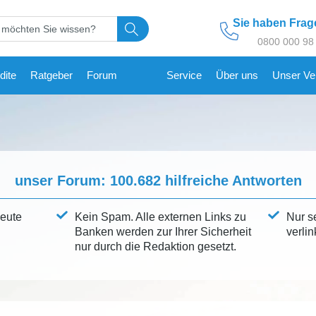
Sie haben Fra
0800 000 98
dite
Ratgeber
Forum
Service
Über uns
Unser Ve
unser Forum:
100.682
hilfreiche Antworten
leute
Kein Spam. Alle externen Links zu
Nur s
Banken werden zur Ihrer Sicherheit
verlin
nur durch die Redaktion gesetzt.