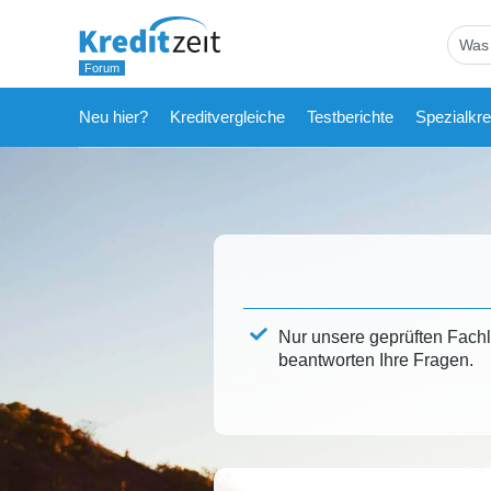
Neu hier?
Kreditvergleiche
Testberichte
Spezialkre
Nur unsere geprüften Fach
beantworten Ihre Fragen.