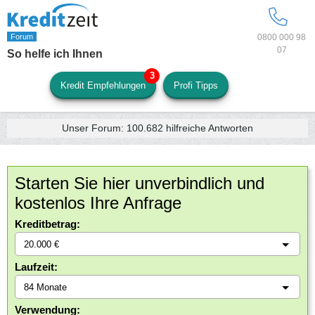
0800 000 98
07
So helfe ich Ihnen
Kredit Empfehlungen
Profi Tipps
Unser Forum:
100.682
hilfreiche Antworten
Starten Sie hier unverbindlich und
kostenlos Ihre Anfrage
Kreditbetrag:
Laufzeit:
Verwendung: