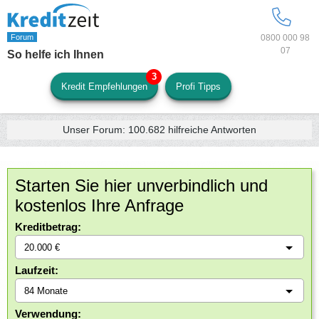
0800 000 98
07
So helfe ich Ihnen
Kredit Empfehlungen
Profi Tipps
Unser Forum:
100.682
hilfreiche Antworten
Starten Sie hier unverbindlich und
kostenlos Ihre Anfrage
Kreditbetrag:
Laufzeit:
Verwendung: