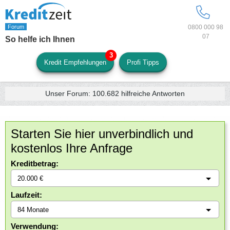
0800 000 98
07
So helfe ich Ihnen
Kredit Empfehlungen
Profi Tipps
Unser Forum:
100.682
hilfreiche Antworten
Starten Sie hier unverbindlich und
kostenlos Ihre Anfrage
Kreditbetrag:
Laufzeit:
Verwendung: