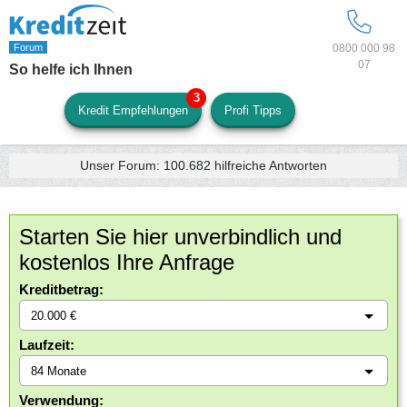
0800 000 98
07
So helfe ich Ihnen
Kredit Empfehlungen
Profi Tipps
Unser Forum:
100.682
hilfreiche Antworten
Starten Sie hier unverbindlich und
kostenlos Ihre Anfrage
Kreditbetrag:
Laufzeit:
Verwendung: