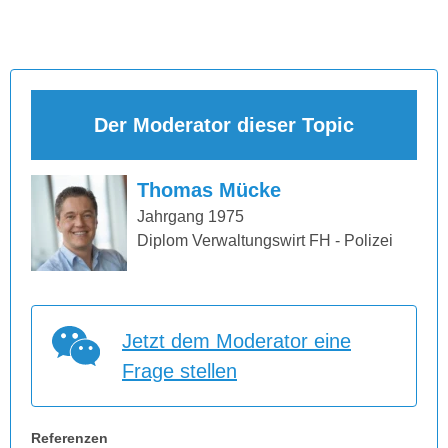
Der Moderator dieser Topic
Thomas Mücke
Jahrgang 1975
Diplom Verwaltungswirt FH - Polizei
Jetzt dem Moderator eine
Frage stellen
Referenzen