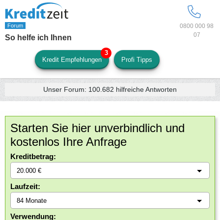
0800 000 98
07
So helfe ich Ihnen
Kredit Empfehlungen
Profi Tipps
Unser Forum:
100.682
hilfreiche Antworten
Starten Sie hier unverbindlich und
kostenlos Ihre Anfrage
Kreditbetrag:
Laufzeit:
Verwendung: