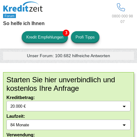
0800 000 98
07
So helfe ich Ihnen
Kredit Empfehlungen
Profi Tipps
Unser Forum:
100.682
hilfreiche Antworten
Starten Sie hier unverbindlich und
kostenlos Ihre Anfrage
Kreditbetrag:
Laufzeit:
Verwendung: