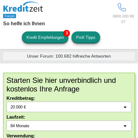
0800 000 98
07
So helfe ich Ihnen
Kredit Empfehlungen
Profi Tipps
Unser Forum:
100.682
hilfreiche Antworten
Starten Sie hier unverbindlich und
kostenlos Ihre Anfrage
Kreditbetrag:
Laufzeit:
Verwendung: