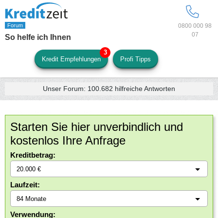
0800 000 98
07
So helfe ich Ihnen
Kredit Empfehlungen
Profi Tipps
Unser Forum:
100.682
hilfreiche Antworten
Starten Sie hier unverbindlich und
kostenlos Ihre Anfrage
Kreditbetrag:
Laufzeit:
Verwendung: