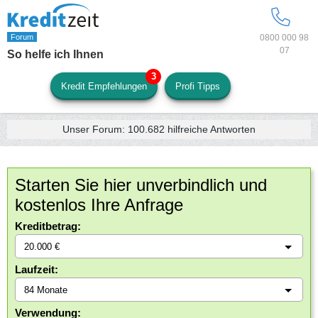
0800 000 98
07
So helfe ich Ihnen
Kredit Empfehlungen
Profi Tipps
Unser Forum:
100.682
hilfreiche Antworten
Starten Sie hier unverbindlich und
kostenlos Ihre Anfrage
Kreditbetrag:
Laufzeit:
Verwendung: