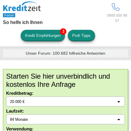
0800 000 98
07
So helfe ich Ihnen
Kredit Empfehlungen
Profi Tipps
Unser Forum:
100.682
hilfreiche Antworten
Starten Sie hier unverbindlich und
kostenlos Ihre Anfrage
Kreditbetrag:
Laufzeit:
Verwendung: