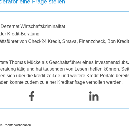
erator eine Frage stellen
 Dezernat Wirtschaftskriminalität
der Kredit-Beratung
äftsführer von Check24 Kredit, Smava, Finanzcheck, Bon Kredi
tete Thomas Mücke als Geschäftsführer eines Investmentclubs. 
-Beratung tätig und hat tausenden von Lesern helfen können. Se
 sich über die kredit-zeit.de und weitere Kredit-Portale bereit
nden konnte zudem zu einer Kreditanfrage verholfen werden.
lle Rechte vorbehalten.