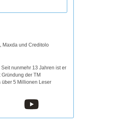
t, Maxda und Creditolo
Seit nunmehr 13 Jahren ist er
it Gründung der TM
s über 5 Millionen Leser