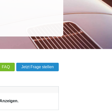
FAQ
Jetzt Frage stellen
 Anzeigen.