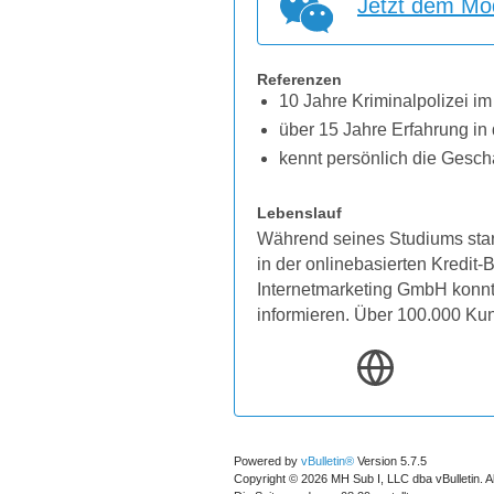
Jetzt dem Mod
Referenzen
10 Jahre Kriminalpolizei im
über 15 Jahre Erfahrung in 
kennt persönlich die Gesch
Lebenslauf
Während seines Studiums star
in der onlinebasierten Kredit
Internetmarketing GmbH konnten
informieren. Über 100.000 Ku
Powered by
vBulletin®
Version 5.7.5
Copyright © 2026 MH Sub I, LLC dba vBulletin. A