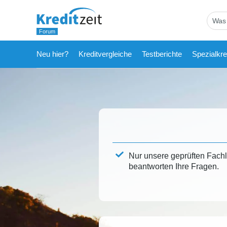
Neu hier?
Kreditvergleiche
Testberichte
Spezialkre
Nur unsere geprüften Fach
beantworten Ihre Fragen.