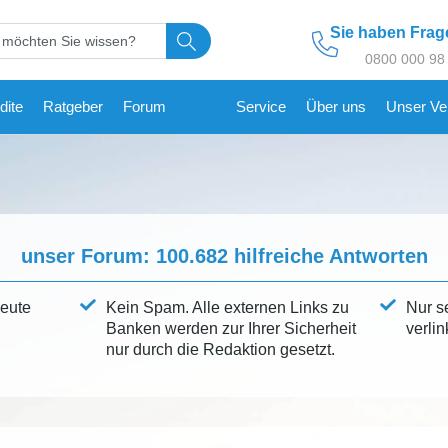
Sie haben Fra
0800 000 98
dite
Ratgeber
Forum
Service
Über uns
Unser Ve
unser Forum:
100.682
hilfreiche Antworten
leute
Kein Spam. Alle externen Links zu
Nur s
Banken werden zur Ihrer Sicherheit
verlin
nur durch die Redaktion gesetzt.