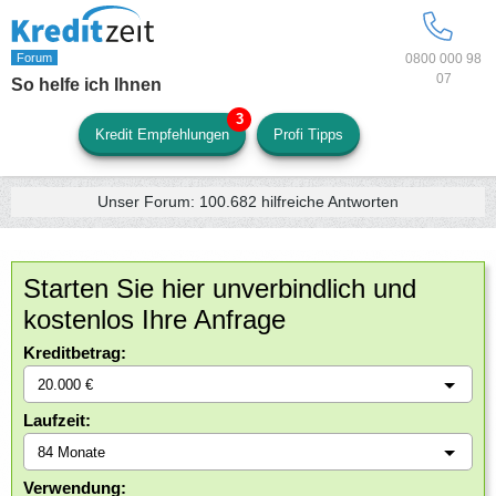
0800 000 98
07
So helfe ich Ihnen
Kredit Empfehlungen
Profi Tipps
Unser Forum:
100.682
hilfreiche Antworten
Starten Sie hier unverbindlich und
kostenlos Ihre Anfrage
Kreditbetrag:
Laufzeit:
Verwendung: