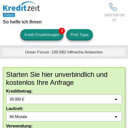
0800 000 98
07
So helfe ich Ihnen
Kredit Empfehlungen
Profi Tipps
Unser Forum:
100.682
hilfreiche Antworten
Starten Sie hier unverbindlich und
kostenlos Ihre Anfrage
Kreditbetrag:
Laufzeit:
Verwendung: