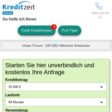
0800 000 98
07
So helfe ich Ihnen
Kredit Empfehlungen
Profi Tipps
Unser Forum:
100.682
hilfreiche Antworten
Starten Sie hier unverbindlich und
kostenlos Ihre Anfrage
Kreditbetrag:
Laufzeit:
Verwendung: