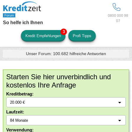
0800 000 98
07
So helfe ich Ihnen
Kredit Empfehlungen
Profi Tipps
Unser Forum:
100.682
hilfreiche Antworten
Starten Sie hier unverbindlich und
kostenlos Ihre Anfrage
Kreditbetrag:
Laufzeit:
Verwendung: