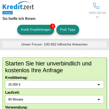
0800 000 98
07
So helfe ich Ihnen
Kredit Empfehlungen
Profi Tipps
Unser Forum:
100.682
hilfreiche Antworten
Starten Sie hier unverbindlich und
kostenlos Ihre Anfrage
Kreditbetrag:
Laufzeit:
Verwendung: