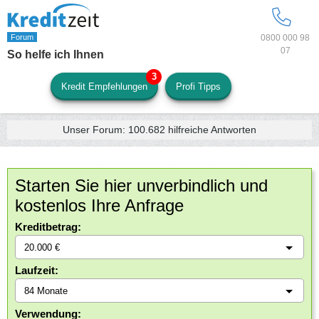
0800 000 98
07
So helfe ich Ihnen
Kredit Empfehlungen
Profi Tipps
Unser Forum:
100.682
hilfreiche Antworten
Starten Sie hier unverbindlich und
kostenlos Ihre Anfrage
Kreditbetrag:
Laufzeit:
Verwendung: