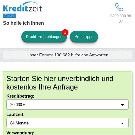
0800 000 98
07
So helfe ich Ihnen
Kredit Empfehlungen
Profi Tipps
Unser Forum:
100.682
hilfreiche Antworten
Starten Sie hier unverbindlich und
kostenlos Ihre Anfrage
Kreditbetrag:
Laufzeit:
Verwendung: