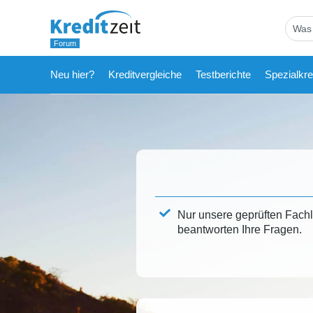
Neu hier?
Kreditvergleiche
Testberichte
Spezialkre
Nur unsere geprüften Fach
beantworten Ihre Fragen.