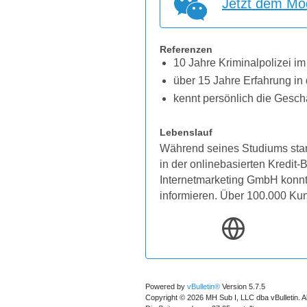
Jetzt dem Mod
Referenzen
10 Jahre Kriminalpolizei im
über 15 Jahre Erfahrung in 
kennt persönlich die Gesch
Lebenslauf
Während seines Studiums star
in der onlinebasierten Kredit
Internetmarketing GmbH konnten
informieren. Über 100.000 Ku
Powered by
vBulletin®
Version 5.7.5
Copyright © 2026 MH Sub I, LLC dba vBulletin. A