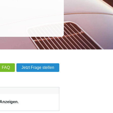
FAQ
Jetzt Frage stellen
 Anzeigen.