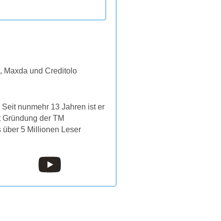
t, Maxda und Creditolo
Seit nunmehr 13 Jahren ist er
it Gründung der TM
s über 5 Millionen Leser