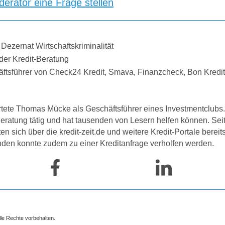
erator eine Frage stellen
 Dezernat Wirtschaftskriminalität
der Kredit-Beratung
äftsführer von Check24 Kredit, Smava, Finanzcheck, Bon Kredi
tete Thomas Mücke als Geschäftsführer eines Investmentclubs. 
-Beratung tätig und hat tausenden von Lesern helfen können. Se
 sich über die kredit-zeit.de und weitere Kredit-Portale bereit
nden konnte zudem zu einer Kreditanfrage verholfen werden.
lle Rechte vorbehalten.