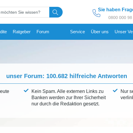
Sie haben Fra
0800 000 98
dite
Ratgeber
Forum
Service
Über uns
Unser Ve
unser Forum:
100.682
hilfreiche Antworten
leute
Kein Spam. Alle externen Links zu
Nur s
Banken werden zur Ihrer Sicherheit
verlin
nur durch die Redaktion gesetzt.