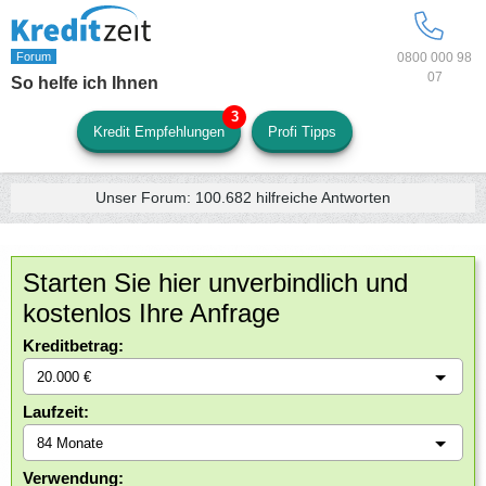
0800 000 98
07
So helfe ich Ihnen
Kredit Empfehlungen
Profi Tipps
Unser Forum:
100.682
hilfreiche Antworten
Starten Sie hier unverbindlich und
kostenlos Ihre Anfrage
Kreditbetrag:
Laufzeit:
Verwendung: