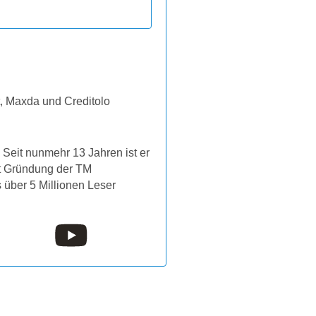
t, Maxda und Creditolo
Seit nunmehr 13 Jahren ist er
it Gründung der TM
s über 5 Millionen Leser