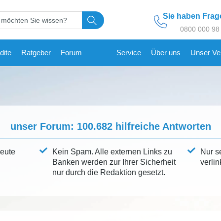
Sie haben Fra
0800 000 98
dite
Ratgeber
Forum
Service
Über uns
Unser Ve
unser Forum:
100.682
hilfreiche Antworten
leute
Kein Spam. Alle externen Links zu
Nur s
Banken werden zur Ihrer Sicherheit
verlin
nur durch die Redaktion gesetzt.