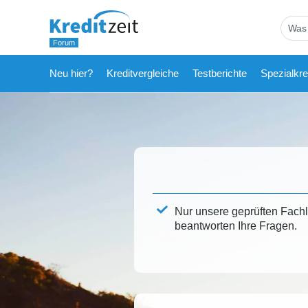
Neu hier?
Kreditvergleiche
Testberichte
Spezialkre
Nur unsere geprüften Fach
beantworten Ihre Fragen.