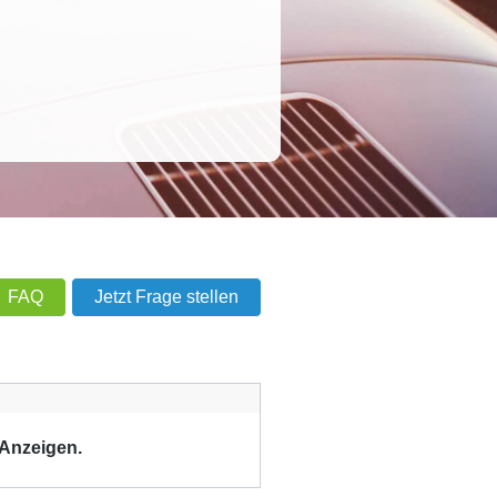
FAQ
Jetzt Frage stellen
 Anzeigen.