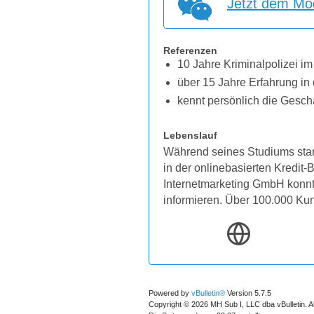
Jetzt dem Mod
Referenzen
10 Jahre Kriminalpolizei im
über 15 Jahre Erfahrung in 
kennt persönlich die Gesch
Lebenslauf
Während seines Studiums star
in der onlinebasierten Kredit
Internetmarketing GmbH konnten
informieren. Über 100.000 Ku
Powered by
vBulletin®
Version 5.7.5
Copyright © 2026 MH Sub I, LLC dba vBulletin. A