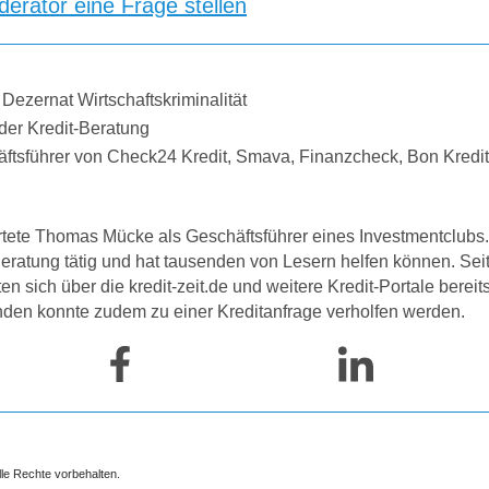
erator eine Frage stellen
 Dezernat Wirtschaftskriminalität
der Kredit-Beratung
äftsführer von Check24 Kredit, Smava, Finanzcheck, Bon Kredi
tete Thomas Mücke als Geschäftsführer eines Investmentclubs. 
-Beratung tätig und hat tausenden von Lesern helfen können. Se
 sich über die kredit-zeit.de und weitere Kredit-Portale bereit
nden konnte zudem zu einer Kreditanfrage verholfen werden.
lle Rechte vorbehalten.