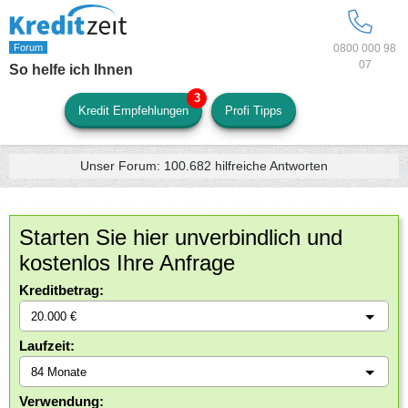
0800 000 98
07
So helfe ich Ihnen
Kredit Empfehlungen
Profi Tipps
Unser Forum:
100.682
hilfreiche Antworten
Starten Sie hier unverbindlich und
kostenlos Ihre Anfrage
Kreditbetrag:
Laufzeit:
Verwendung: