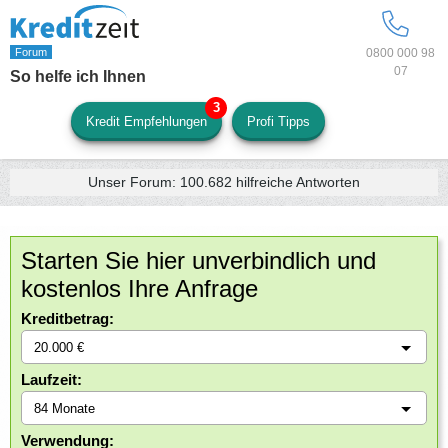
0800 000 98
07
So helfe ich Ihnen
Kredit Empfehlungen
Profi Tipps
Unser Forum:
100.682
hilfreiche Antworten
Starten Sie hier unverbindlich und
kostenlos Ihre Anfrage
Kreditbetrag:
Laufzeit:
Verwendung: