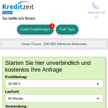
0800 000 98
07
So helfe ich Ihnen
Kredit Empfehlungen
Profi Tipps
Unser Forum:
100.682
hilfreiche Antworten
Starten Sie hier unverbindlich und
kostenlos Ihre Anfrage
Kreditbetrag:
Laufzeit:
Verwendung: