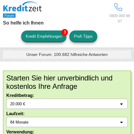
0800 000 98
07
So helfe ich Ihnen
Kredit Empfehlungen
Profi Tipps
Unser Forum:
100.682
hilfreiche Antworten
Starten Sie hier unverbindlich und
kostenlos Ihre Anfrage
Kreditbetrag:
Laufzeit:
Verwendung: