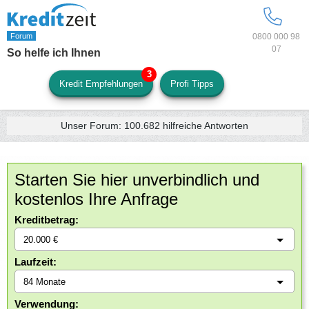
0800 000 98
07
So helfe ich Ihnen
Kredit Empfehlungen
Profi Tipps
Unser Forum:
100.682
hilfreiche Antworten
Starten Sie hier unverbindlich und
kostenlos Ihre Anfrage
Kreditbetrag:
Laufzeit:
Verwendung: