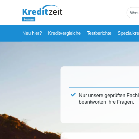
Neu hier?
Kreditvergleiche
Testberichte
Spezialkre
Nur unsere geprüften Fach
beantworten Ihre Fragen.