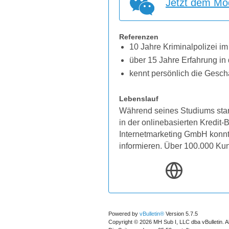
Jetzt dem Mod
Referenzen
10 Jahre Kriminalpolizei im
über 15 Jahre Erfahrung in 
kennt persönlich die Gesch
Lebenslauf
Während seines Studiums star
in der onlinebasierten Kredit
Internetmarketing GmbH konnten
informieren. Über 100.000 Ku
Powered by
vBulletin®
Version 5.7.5
Copyright © 2026 MH Sub I, LLC dba vBulletin. A