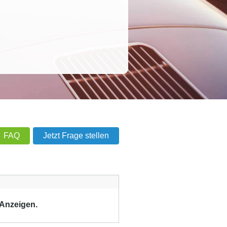
FAQ
Jetzt Frage stellen
 Anzeigen.