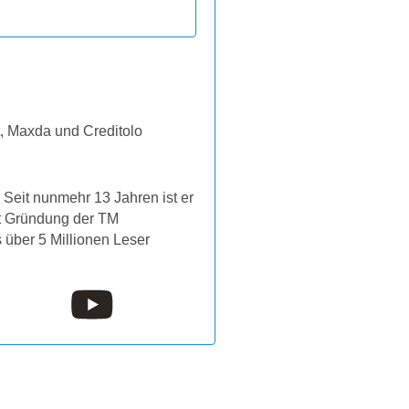
t, Maxda und Creditolo
Seit nunmehr 13 Jahren ist er
it Gründung der TM
s über 5 Millionen Leser