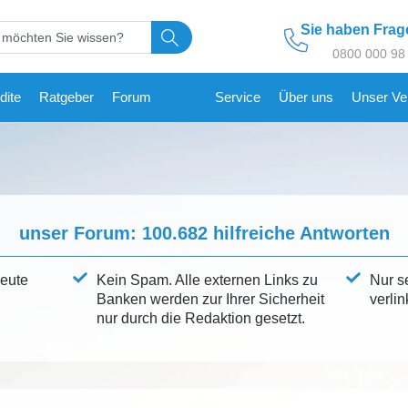
Sie haben Fra
0800 000 98
dite
Ratgeber
Forum
Service
Über uns
Unser Ve
unser Forum:
100.682
hilfreiche Antworten
leute
Kein Spam. Alle externen Links zu
Nur s
Banken werden zur Ihrer Sicherheit
verlin
nur durch die Redaktion gesetzt.