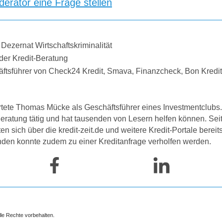
erator eine Frage stellen
 Dezernat Wirtschaftskriminalität
der Kredit-Beratung
äftsführer von Check24 Kredit, Smava, Finanzcheck, Bon Kredi
tete Thomas Mücke als Geschäftsführer eines Investmentclubs. 
-Beratung tätig und hat tausenden von Lesern helfen können. Se
 sich über die kredit-zeit.de und weitere Kredit-Portale bereit
nden konnte zudem zu einer Kreditanfrage verholfen werden.
lle Rechte vorbehalten.