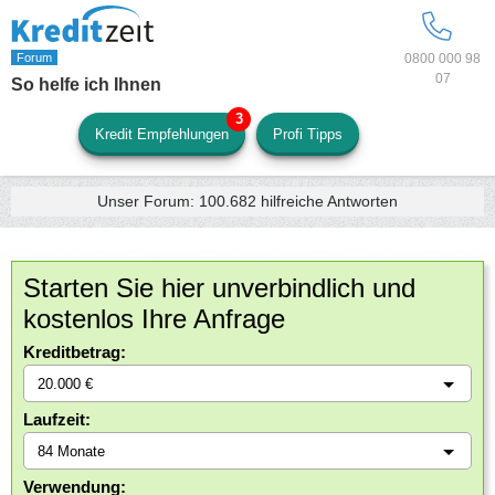
0800 000 98
07
So helfe ich Ihnen
Kredit Empfehlungen
Profi Tipps
Unser Forum:
100.682
hilfreiche Antworten
Starten Sie hier unverbindlich und
kostenlos Ihre Anfrage
Kreditbetrag:
Laufzeit:
Verwendung: