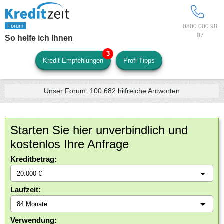
0800 000 98
07
So helfe ich Ihnen
Kredit Empfehlungen
Profi Tipps
Unser Forum:
100.682
hilfreiche Antworten
Starten Sie hier unverbindlich und
kostenlos Ihre Anfrage
Kreditbetrag:
Laufzeit:
Verwendung: